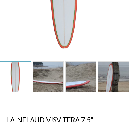
LAINELAUD VJSV TERA 7’5″