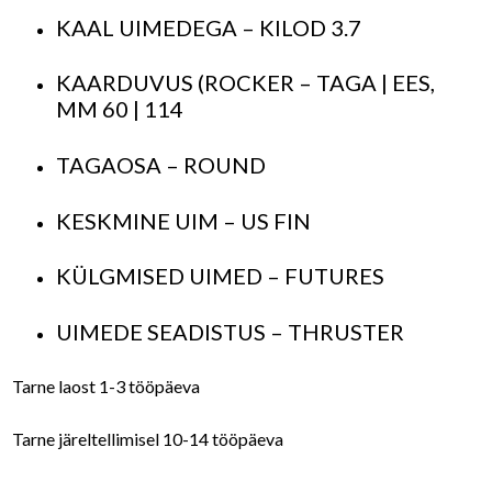
KAAL UIMEDEGA – KILOD 3.7
KAARDUVUS (ROCKER – TAGA | EES,
MM 60 | 114
TAGAOSA – ROUND
KESKMINE UIM – US FIN
KÜLGMISED UIMED – FUTURES
UIMEDE SEADISTUS – THRUSTER
Tarne laost 1-3 tööpäeva
Tarne järeltellimisel 10-14 tööpäeva